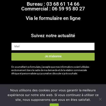
Bureau : 03 68 61 14 66
Commercial : 06 59 95 80 27
Via le formulaire en ligne
Suivez notre actualité
Je m'abonne
En soumettant ce formulaire, j’accepte que mes informations soient utilisées
exclusivement dans le cadre de ma demande et de la relation commerciale
éthique et personnalisée qui pourrait en découler si je le souhaite.
Nous utilisons des cookies pour vous garantir la meilleure
expérience sur notre site web. Si vous continuez à utiliser ce
Réalisé avec
par
Im’plante ta marque
site, nous supposerons que vous en êtes satisfait.