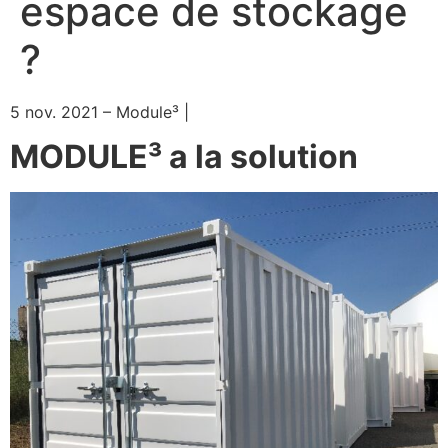
espace de stockage
?
5 nov. 2021 – Module³ |
MODULE³ a la solution