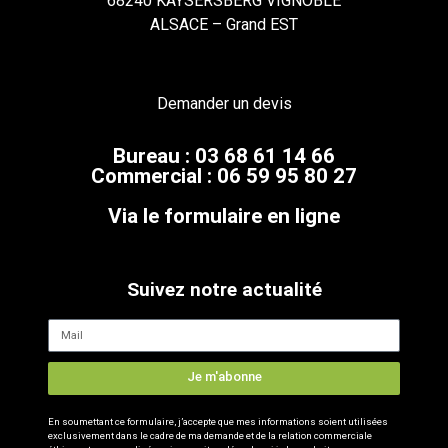
68240 KAYSERSBERG VIGNOBLE
ALSACE – Grand EST
Demander un devis
Bureau : 03 68 61 14 66
Commercial : 06 59 95 80 27
Via le formulaire en ligne
Suivez notre actualité
Je m'abonne
En soumettant ce formulaire, j’accepte que mes informations soient utilisées
exclusivement dans le cadre de ma demande et de la relation commerciale