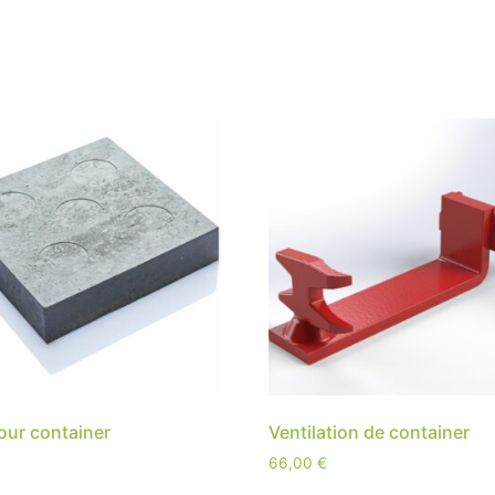
our container
Ventilation de container
€
66,00
€