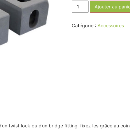
Ajouter au pani
Catégorie :
Accessoires
un twist lock ou d’un bridge fitting, fixez les grâce au coi