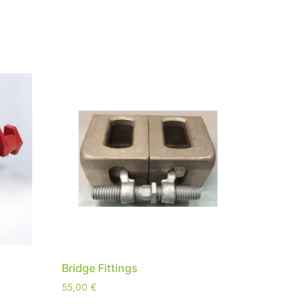
Bridge Fittings
55,00
€