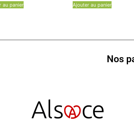
r au panier
Ajouter au panier
Nos pa