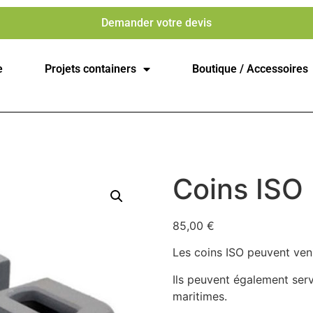
Demander votre devis
e
Projets containers
Boutique / Accessoires
Coins ISO
85,00
€
Les coins ISO peuvent ven
Ils peuvent également serv
maritimes.