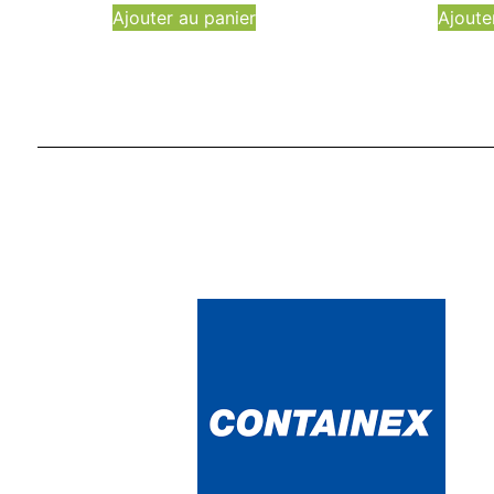
Ajouter au panier
Ajoute